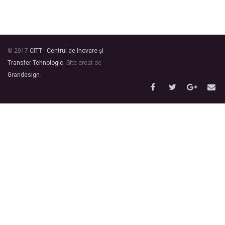
© 2017
CITT - Centrul de Inovare și
Transfer Tehnologic
. Site creat de
Grandesign
.